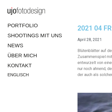
PORTFOLIO
2021 04 F
SHOOTINGS MIT UNS
April 28, 2021
NEWS
Blütenblätter auf 
ÜBER MICH
Zusammenspiel mit 
entwurzelt von eine
KONTAKT
nur noch ahnend, d
der auch als solche
ENGLISCH