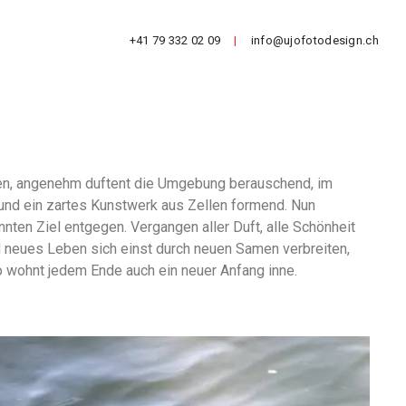
+41 79 332 02 09
|
info@ujofotodesign.ch
enen, angenehm duftent die Umgebung berauschend, im
nd ein zartes Kunstwerk aus Zellen formend. Nun
nten Ziel entgegen. Vergangen aller Duft, alle Schönheit
 neues Leben sich einst durch neuen Samen verbreiten,
o wohnt jedem Ende auch ein neuer Anfang inne.