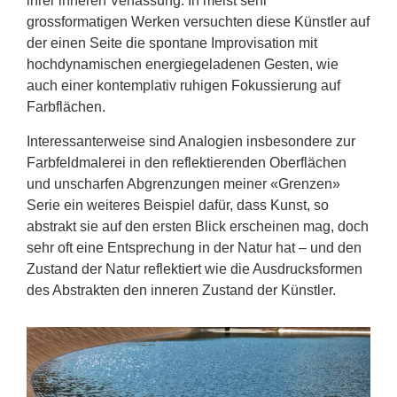
ihrer inneren Verfassung. In meist sehr
grossformatigen Werken versuchten diese Künstler auf
der einen Seite die spontane Improvisation mit
hochdynamischen energiegeladenen Gesten, wie
auch einer kontemplativ ruhigen Fokussierung auf
Farbflächen.
Interessanterweise sind Analogien insbesondere zur
Farbfeldmalerei in den reflektierenden Oberflächen
und unscharfen Abgrenzungen meiner «Grenzen»
Serie ein weiteres Beispiel dafür, dass Kunst, so
abstrakt sie auf den ersten Blick erscheinen mag, doch
sehr oft eine Entsprechung in der Natur hat – und den
Zustand der Natur reflektiert wie die Ausdrucksformen
des Abstrakten den inneren Zustand der Künstler.