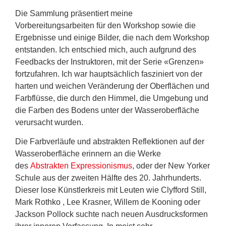
Die Sammlung präsentiert meine
Vorbereitungsarbeiten für den Workshop sowie die
Ergebnisse und einige Bilder, die nach dem Workshop
entstanden. Ich entschied mich, auch aufgrund des
Feedbacks der Instruktoren, mit der Serie «Grenzen»
fortzufahren. Ich war hauptsächlich fasziniert von der
harten und weichen Veränderung der Oberflächen und
Farbflüsse, die durch den Himmel, die Umgebung und
die Farben des Bodens unter der Wasseroberfläche
verursacht wurden.
Die Farbverläufe und abstrakten Reflektionen auf der
Wasseroberfläche erinnern an die Werke
des
Abstrakten Expressionismus
, oder der New Yorker
Schule aus der zweiten Hälfte des 20. Jahrhunderts.
Dieser lose Künstlerkreis mit Leuten wie Clyfford Still,
Mark Rothko , Lee Krasner, Willem de Kooning oder
Jackson Pollock suchte nach neuen Ausdrucksformen