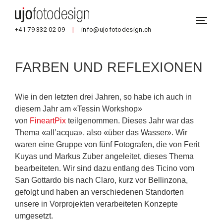
+41 79 332 02 09
|
info@ujofotodesign.ch
FARBEN UND REFLEXIONEN
Wie in den letzten drei Jahren, so habe ich auch in
diesem Jahr am «Tessin Workshop»
von
FineartPix
teilgenommen. Dieses Jahr war das
Thema «all’acqua», also «über das Wasser». Wir
waren eine Gruppe von fünf Fotografen, die von Ferit
Kuyas und Markus Zuber angeleitet, dieses Thema
bearbeiteten. Wir sind dazu entlang des Ticino vom
San Gottardo bis nach Claro, kurz vor Bellinzona,
gefolgt und haben an verschiedenen Standorten
unsere in Vorprojekten verarbeiteten Konzepte
umgesetzt.